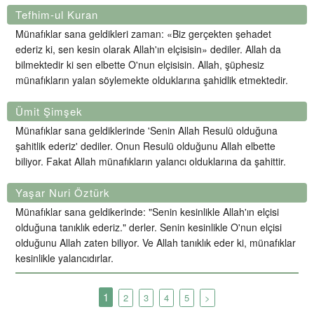
Tefhim-ul Kuran
Münafıklar sana geldikleri zaman: «Biz gerçekten şehadet
ederiz ki, sen kesin olarak Allah'ın elçisisin» dediler. Allah da
bilmektedir ki sen elbette O'nun elçisisin. Allah, şüphesiz
münafıkların yalan söylemekte olduklarına şahidlik etmektedir.
Ümit Şimşek
Münafıklar sana geldiklerinde 'Senin Allah Resulü olduğuna
şahitlik ederiz' dediler. Onun Resulü olduğunu Allah elbette
biliyor. Fakat Allah münafıkların yalancı olduklarına da şahittir.
Yaşar Nuri Öztürk
Münafıklar sana geldikerinde: "Senin kesinlikle Allah'ın elçisi
olduğuna tanıklık ederiz." derler. Senin kesinlikle O'nun elçisi
olduğunu Allah zaten biliyor. Ve Allah tanıklık eder ki, münafıklar
kesinlikle yalancıdırlar.
1
2
3
4
5
>