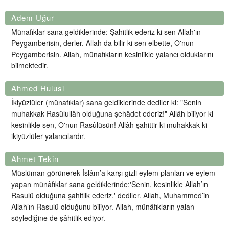
Adem Uğur
Münafıklar sana geldiklerinde: Şahitlik ederiz ki sen Allah'ın
Peygamberisin, derler. Allah da bilir ki sen elbette, O'nun
Peygamberisin. Allah, münafıkların kesinlikle yalancı olduklarını
bilmektedir.
Ahmed Hulusi
İkiyüzlüler (münafıklar) sana geldiklerinde dediler ki: "Senin
muhakkak Rasûlullâh olduğuna şehâdet ederiz!" Allâh biliyor ki
kesinlikle sen, O'nun Rasûlüsün! Allâh şahittir ki muhakkak ki
ikiyüzlüler yalancılardır.
Ahmet Tekin
Müslüman görünerek İslâm’a karşı gizli eylem planları ve eylem
yapan münâfıklar sana geldiklerinde:'Senin, kesinlikle Allah’ın
Rasulü olduğuna şahitlik ederiz.' dediler. Allah, Muhammed’in
Allah’ın Rasulü olduğunu biliyor. Allah, münâfıkların yalan
söylediğine de şâhitlik ediyor.