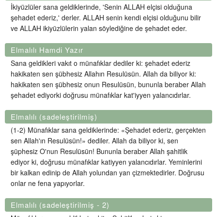
İkiyüzlüler sana geldiklerinde, 'Senin ALLAH elçisi olduğuna
şehadet ederiz,' derler. ALLAH senin kendi elçisi olduğunu bilir
ve ALLAH ikiyüzlülerin yalan söylediğine de şehadet eder.
Elmalılı Hamdi Yazır
Sana geldikleri vakıt o münafıklar dediler ki: şehadet ederiz
hakikaten sen şübhesiz Allahın Resulüsün. Allah da biliyor ki:
hakikaten sen şübhesiz onun Resulüsün, bununla beraber Allah
şehadet ediyorki doğrusu münafıklar kat'iyyen yalancıdırlar.
Elmalılı (sadeleştirilmiş)
(1-2) Münafıklar sana geldiklerinde: «Şehadet ederiz, gerçekten
sen Allah'ın Resulüsün!» dediler. Allah da biliyor ki, sen
şüphesiz O'nun Resulüsün! Bununla beraber Allah şahitlik
ediyor ki, doğrusu münafıklar katiyyen yalancıdırlar. Yeminlerini
bir kalkan edinip de Allah yolundan yan çizmektedirler. Doğrusu
onlar ne fena yapıyorlar.
Elmalılı (sadeleştirilmiş - 2)