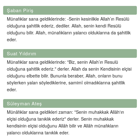
Şaban Piriş
Münafıklar sana geldiklerinde: -Senin kesinlikle Allah’ın Resülü
olduğuna şahitlik ederiz, dediler. Allah, senin kendi Resülü
olduğunu bilir. Allah, münafıkların yalancı olduklarına da şahitlik
eder.
Suat Yıldırım
Münafıklar sana geldiklerinde: "Biz, senin Allah’ın Resulü
olduğuna şahitlik ederiz." derler. Allah da senin Kendisinin elçisi
olduğunu elbette bilir. Bununla beraber, Allah, onların bunu
söylerken yalan söylediklerine, samimî olmadıklarına şahitlik
eder.
Süleyman Ateş
Münâfıklar sana geldikleri zaman: "Senin muhakkak Allâh'ın
elçisi olduğuna tanıklık ederiz" derler. Senin muhakkak
kendisinin elçisi olduğunu Allâh bilir ve Allâh münafıkların
yalancı olduklarına tanıklık eder.