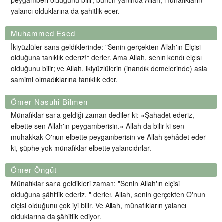
peygamberi olduğunu bilir; bunun yanında Allah, münafıkların
yalancı olduklarına da şahitlik eder.
Muhammed Esed
İkiyüzlüler sana geldiklerinde: "Senin gerçekten Allah'ın Elçisi
olduğuna tanıklık ederiz!" derler. Ama Allah, senin kendi elçisi
olduğunu bilir; ve Allah, ikiyüzlülerin (inandık demelerinde) asla
samimi olmadıklarına tanıklık eder.
Ömer Nasuhi Bilmen
Münafıklar sana geldiği zaman dediler ki: «Şahadet ederiz,
elbette sen Allah'ın peygamberisin.» Allah da bilir ki sen
muhakkak O'nun elbette peygamberisin ve Allah şehâdet eder
ki, şüphe yok münafıklar elbette yalancıdırlar.
Ömer Öngüt
Münafıklar sana geldikleri zaman: "Senin Allah'ın elçisi
olduğuna şâhitlik ederiz. " derler. Allah, senin gerçekten O'nun
elçisi olduğunu çok iyi bilir. Ve Allah, münafıkların yalancı
olduklarına da şâhitlik ediyor.