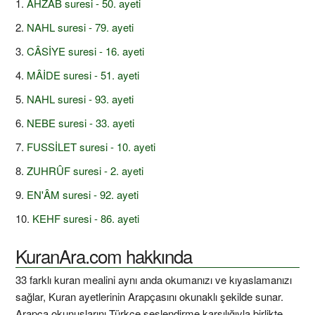
AHZÂB suresi - 50. ayeti
NAHL suresi - 79. ayeti
CÂSİYE suresi - 16. ayeti
MÂİDE suresi - 51. ayeti
NAHL suresi - 93. ayeti
NEBE suresi - 33. ayeti
FUSSİLET suresi - 10. ayeti
ZUHRÛF suresi - 2. ayeti
EN'ÂM suresi - 92. ayeti
KEHF suresi - 86. ayeti
KuranAra.com hakkında
33 farklı kuran mealini aynı anda okumanızı ve kıyaslamanızı
sağlar, Kuran ayetlerinin Arapçasını okunaklı şekilde sunar.
Arapça okunuşlarını Türkçe seslendirme karşılığıyla birlikte