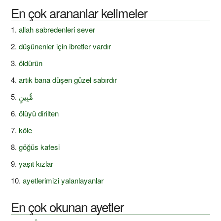
En çok arananlar kelimeler
allah sabredenleri sever
düşünenler için ibretler vardır
öldürün
artık bana düşen güzel sabırdır
مُّبِينٍ
ölüyü dirilten
köle
göğüs kafesi
yaşıt kızlar
ayetlerimizi yalanlayanlar
En çok okunan ayetler