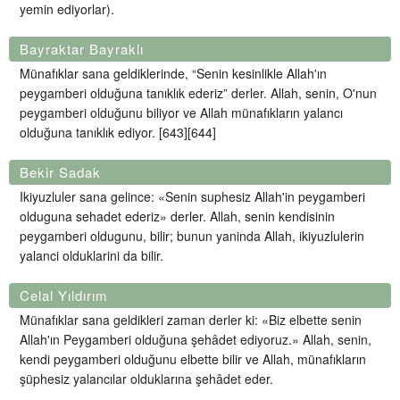
yemin ediyorlar).
Bayraktar Bayraklı
Münafıklar sana geldiklerinde, “Senin kesinlikle Allah'ın
peygamberi olduğuna tanıklık ederiz” derler. Allah, senin, O'nun
peygamberi olduğunu biliyor ve Allah münafıkların yalancı
olduğuna tanıklık ediyor. [643][644]
Bekir Sadak
Ikiyuzluler sana gelince: «Senin suphesiz Allah'in peygamberi
olduguna sehadet ederiz» derler. Allah, senin kendisinin
peygamberi oldugunu, bilir; bunun yaninda Allah, ikiyuzlulerin
yalanci olduklarini da bilir.
Celal Yıldırım
Münafıklar sana geldikleri zaman derler ki: «Biz elbette senin
Allah'ın Peygamberi olduğuna şehâdet ediyoruz.» Allah, senin,
kendi peygamberi olduğunu elbette bilir ve Allah, münafıkların
şüphesiz yalancılar olduklarına şehâdet eder.