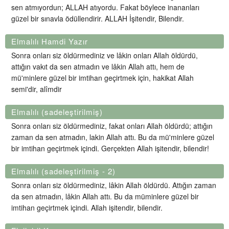
sen atmıyordun; ALLAH atıyordu. Fakat böylece inananları
güzel bir sınavla ödüllendirir. ALLAH İşitendir, Bilendir.
Elmalılı Hamdi Yazır
Sonra onları siz öldürmediniz ve lâkin onları Allah öldürdü,
attığın vakıt da sen atmadın ve lâkin Allah attı, hem de
mü'minlere güzel bir imtihan geçirtmek için, hakikat Allah
semi'dir, alîmdir
Elmalılı (sadeleştirilmiş)
Sonra onları siz öldürmediniz, fakat onları Allah öldürdü; attığın
zaman da sen atmadın, lakin Allah attı. Bu da mü'minlere güzel
bir imtihan geçirtmek içindi. Gerçekten Allah işitendir, bilendir!
Elmalılı (sadeleştirilmiş - 2)
Sonra onları siz öldürmediniz, lâkin Allah öldürdü. Attığın zaman
da sen atmadın, lâkin Allah attı. Bu da müminlere güzel bir
imtihan geçirtmek içindi. Allah işitendir, bilendir.