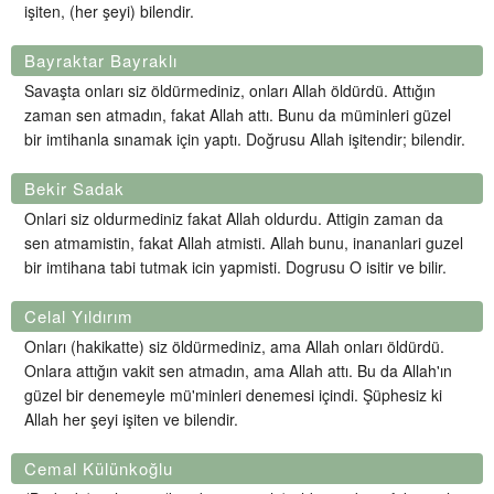
işiten, (her şeyi) bilendir.
Bayraktar Bayraklı
Savaşta onları siz öldürmediniz, onları Allah öldürdü. Attığın
zaman sen atmadın, fakat Allah attı. Bunu da müminleri güzel
bir imtihanla sınamak için yaptı. Doğrusu Allah işitendir; bilendir.
Bekir Sadak
Onlari siz oldurmediniz fakat Allah oldurdu. Attigin zaman da
sen atmamistin, fakat Allah atmisti. Allah bunu, inananlari guzel
bir imtihana tabi tutmak icin yapmisti. Dogrusu O isitir ve bilir.
Celal Yıldırım
Onları (hakikatte) siz öldürmediniz, ama Allah onları öldürdü.
Onlara attığın vakit sen atmadın, ama Allah attı. Bu da Allah'ın
güzel bir denemeyle mü'minleri denemesi içindi. Şüphesiz ki
Allah her şeyi işiten ve bilendir.
Cemal Külünkoğlu