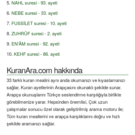
NAHL suresi - 93. ayeti
NEBE suresi - 33. ayeti
FUSSİLET suresi - 10. ayeti
ZUHRÛF suresi - 2. ayeti
EN'ÂM suresi - 92. ayeti
KEHF suresi - 86. ayeti
KuranAra.com hakkında
33 farklı kuran mealini aynı anda okumanızı ve kıyaslamanızı
sağlar, Kuran ayetlerinin Arapçasını okunaklı şekilde sunar.
Arapça okunuşlarını Türkçe seslendirme karşılığıyla birlikte
görebilmenize yarar. Hepsinden önemlisi, Çok uzun
çalışmalar sonucu özel olarak geliştirilmiş arama motoru ile;
Tüm kuran meallerini ve arapça karşılıklarını doğru ve hızlı
şekilde aramanızı sağlar.