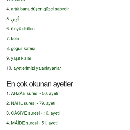
artık bana düşen güzel sabırdır
مُّبِينٍ
ölüyü dirilten
köle
göğüs kafesi
yaşıt kızlar
ayetlerimizi yalanlayanlar
En çok okunan ayetler
AHZÂB suresi - 50. ayeti
NAHL suresi - 79. ayeti
CÂSİYE suresi - 16. ayeti
MÂİDE suresi - 51. ayeti