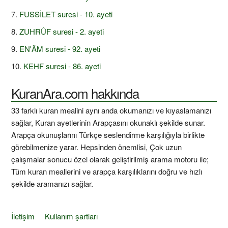
FUSSİLET suresi - 10. ayeti
ZUHRÛF suresi - 2. ayeti
EN'ÂM suresi - 92. ayeti
KEHF suresi - 86. ayeti
KuranAra.com hakkında
33 farklı kuran mealini aynı anda okumanızı ve kıyaslamanızı
sağlar, Kuran ayetlerinin Arapçasını okunaklı şekilde sunar.
Arapça okunuşlarını Türkçe seslendirme karşılığıyla birlikte
görebilmenize yarar. Hepsinden önemlisi, Çok uzun
çalışmalar sonucu özel olarak geliştirilmiş arama motoru ile;
Tüm kuran meallerini ve arapça karşılıklarını doğru ve hızlı
şekilde aramanızı sağlar.
İletişim
Kullanım şartları