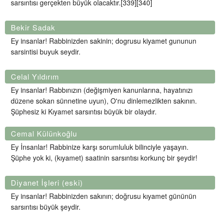
sarsıntısı gerçekten büyük olacaktır.[339][340]
Bekir Sadak
Ey insanlar! Rabbinizden sakinin; dogrusu kiyamet gununun
sarsintisi buyuk seydir.
Celal Yıldırım
Ey insanlar! Rabbınızın (değişmiyen kanunlarına, hayatınızı
düzene sokan sünnetine uyun), O'nu dinlemezlikten sakının.
Şüphesiz ki Kıyamet sarsıntısı büyük bir olaydır.
Cemal Külünkoğlu
Ey İnsanlar! Rabbinize karşı sorumluluk bilinciyle yaşayın.
Şüphe yok ki, (kıyamet) saatinin sarsıntısı korkunç bir şeydir!
Diyanet İşleri (eski)
Ey insanlar! Rabbinizden sakının; doğrusu kıyamet gününün
sarsıntısı büyük şeydir.