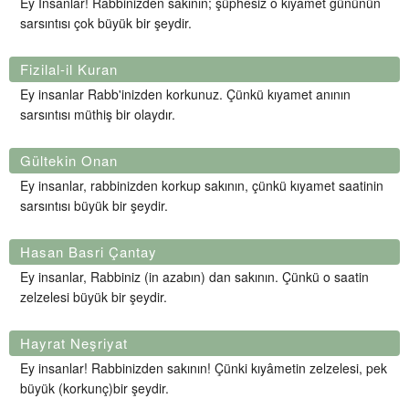
Ey İnsanlar! Rabbinizden sakının; şüphesiz o kıyamet gününün
sarsıntısı çok büyük bir şeydir.
Fizilal-il Kuran
Ey insanlar Rabb'inizden korkunuz. Çünkü kıyamet anının
sarsıntısı müthiş bir olaydır.
Gültekin Onan
Ey insanlar, rabbinizden korkup sakının, çünkü kıyamet saatinin
sarsıntısı büyük bir şeydir.
Hasan Basri Çantay
Ey insanlar, Rabbiniz (in azabın) dan sakının. Çünkü o saatin
zelzelesi büyük bir şeydir.
Hayrat Neşriyat
Ey insanlar! Rabbinizden sakının! Çünki kıyâmetin zelzelesi, pek
büyük (korkunç)bir şeydir.