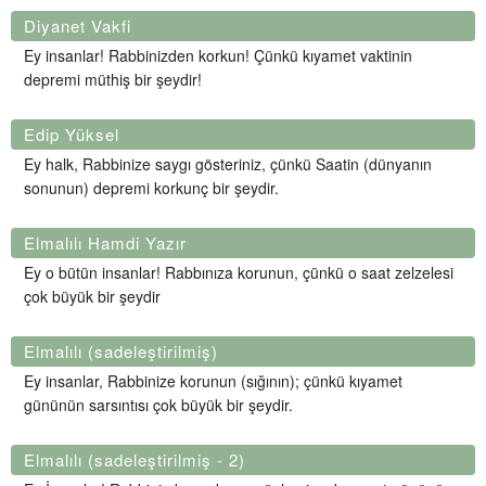
Diyanet Vakfi
Ey insanlar! Rabbinizden korkun! Çünkü kıyamet vaktinin
depremi müthiş bir şeydir!
Edip Yüksel
Ey halk, Rabbinize saygı gösteriniz, çünkü Saatin (dünyanın
sonunun) depremi korkunç bir şeydir.
Elmalılı Hamdi Yazır
Ey o bütün insanlar! Rabbınıza korunun, çünkü o saat zelzelesi
çok büyük bir şeydir
Elmalılı (sadeleştirilmiş)
Ey insanlar, Rabbinize korunun (sığının); çünkü kıyamet
gününün sarsıntısı çok büyük bir şeydir.
Elmalılı (sadeleştirilmiş - 2)