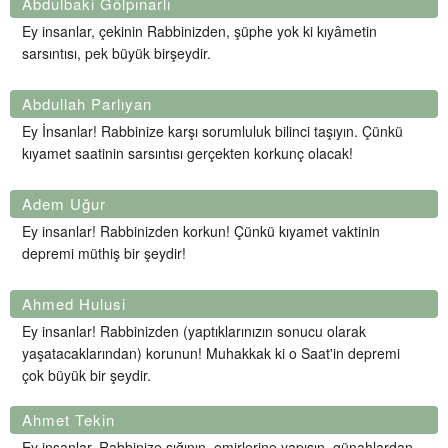
Abdulbaki Gölpınarlı
Ey insanlar, çekinin Rabbinizden, şüphe yok ki kıyâmetin
sarsıntısı, pek büyük birşeydir.
Abdullah Parlıyan
Ey İnsanlar! Rabbinize karşı sorumluluk bilinci taşıyın. Çünkü
kıyamet saatinin sarsıntısı gerçekten korkunç olacak!
Adem Uğur
Ey insanlar! Rabbinizden korkun! Çünkü kıyamet vaktinin
depremi müthiş bir şeydir!
Ahmed Hulusi
Ey insanlar! Rabbinizden (yaptıklarınızın sonucu olarak
yaşatacaklarından) korunun! Muhakkak ki o Saat'in depremi
çok büyük bir şeydir.
Ahmet Tekin
Ey insanlar, Rabbinize sığının, emirlerine yapışın, günahlardan