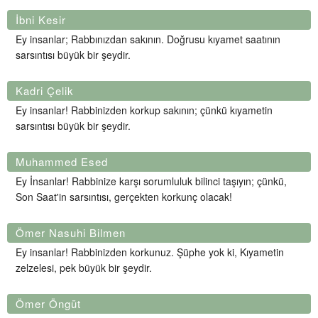
İbni Kesir
Ey insanlar; Rabbınızdan sakının. Doğrusu kıyamet saatının
sarsıntısı büyük bir şeydir.
Kadri Çelik
Ey insanlar! Rabbinizden korkup sakının; çünkü kıyametin
sarsıntısı büyük bir şeydir.
Muhammed Esed
Ey İnsanlar! Rabbinize karşı sorumluluk bilinci taşıyın; çünkü,
Son Saat'in sarsıntısı, gerçekten korkunç olacak!
Ömer Nasuhi Bilmen
Ey insanlar! Rabbinizden korkunuz. Şüphe yok ki, Kıyametin
zelzelesi, pek büyük bir şeydir.
Ömer Öngüt