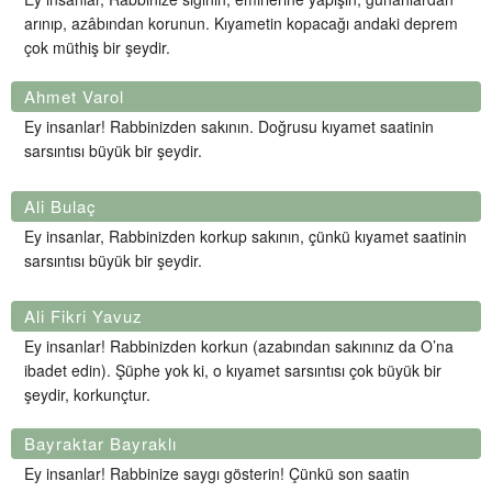
arınıp, azâbından korunun. Kıyametin kopacağı andaki deprem
çok müthiş bir şeydir.
Ahmet Varol
Ey insanlar! Rabbinizden sakının. Doğrusu kıyamet saatinin
sarsıntısı büyük bir şeydir.
Ali Bulaç
Ey insanlar, Rabbinizden korkup sakının, çünkü kıyamet saatinin
sarsıntısı büyük bir şeydir.
Ali Fikri Yavuz
Ey insanlar! Rabbinizden korkun (azabından sakınınız da O’na
ibadet edin). Şüphe yok ki, o kıyamet sarsıntısı çok büyük bir
şeydir, korkunçtur.
Bayraktar Bayraklı
Ey insanlar! Rabbinize saygı gösterin! Çünkü son saatin