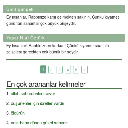
Ümit Şimşek
Ey insanlar, Rabbinize karşı gelmekten sakının. Çünkü kıyamet
gününün sarsıntısı çok büyük birşeydir.
Yaşar Nuri Öztürk
Ey insanlar! Rabbinizden korkun! Çünkü kıyamet saatinin
zelzelesi gerçekten çok büyük bir şeydir.
1
2
3
4
5
>
En çok arananlar kelimeler
allah sabredenleri sever
düşünenler için ibretler vardır
öldürün
artık bana düşen güzel sabırdır