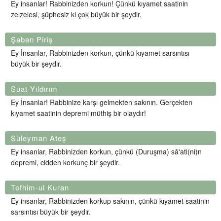
Ey insanlar! Rabbinizden korkun! Çünkü kıyamet saatinin
zelzelesi, şüphesiz ki çok büyük bir şeydir.
Şaban Piriş
Ey İnsanlar, Rabbinizden korkun, çünkü kıyamet sarsıntısı
büyük bir şeydir.
Suat Yıldırım
Ey İnsanlar! Rabbinize karşı gelmekten sakının. Gerçekten
kıyamet saatinin depremi müthiş bir olaydır!
Süleyman Ateş
Ey insanlar, Rabbinizden korkun, çünkü (Duruşma) sâ'ati(ni)n
depremi, cidden korkunç bir şeydir.
Tefhim-ul Kuran
Ey insanlar, Rabbinizden korkup sakının, çünkü kıyamet saatinin
sarsıntısı büyük bir şeydir.