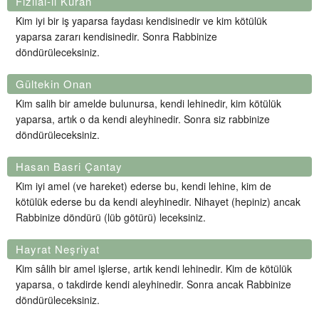
Fizilal-il Kuran
Kim iyi bir iş yaparsa faydası kendisinedir ve kim kötülük
yaparsa zararı kendisinedir. Sonra Rabbinize
döndürüleceksiniz.
Gültekin Onan
Kim salih bir amelde bulunursa, kendi lehinedir, kim kötülük
yaparsa, artık o da kendi aleyhinedir. Sonra siz rabbinize
döndürüleceksiniz.
Hasan Basri Çantay
Kim iyi amel (ve hareket) ederse bu, kendi lehine, kim de
kötülük ederse bu da kendi aleyhinedir. Nihayet (hepiniz) ancak
Rabbinize döndürü (lüb götürü) leceksiniz.
Hayrat Neşriyat
Kim sâlih bir amel işlerse, artık kendi lehinedir. Kim de kötülük
yaparsa, o takdirde kendi aleyhinedir. Sonra ancak Rabbinize
döndürüleceksiniz.