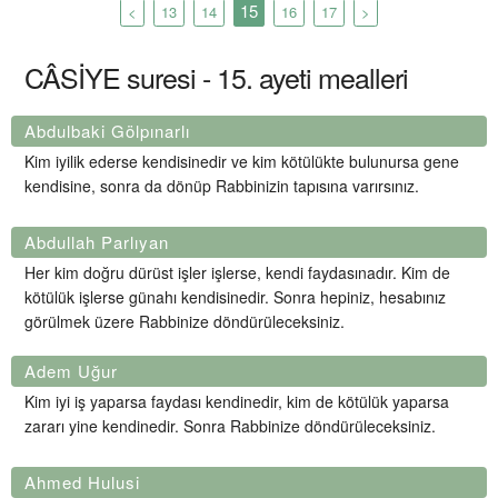
15
<
13
14
16
17
>
CÂSİYE suresi - 15. ayeti mealleri
Abdulbaki Gölpınarlı
Kim iyilik ederse kendisinedir ve kim kötülükte bulunursa gene
kendisine, sonra da dönüp Rabbinizin tapısına varırsınız.
Abdullah Parlıyan
Her kim doğru dürüst işler işlerse, kendi faydasınadır. Kim de
kötülük işlerse günahı kendisinedir. Sonra hepiniz, hesabınız
görülmek üzere Rabbinize döndürüleceksiniz.
Adem Uğur
Kim iyi iş yaparsa faydası kendinedir, kim de kötülük yaparsa
zararı yine kendinedir. Sonra Rabbinize döndürüleceksiniz.
Ahmed Hulusi