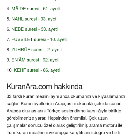
MÂİDE suresi - 51. ayeti
NAHL suresi - 93. ayeti
NEBE suresi - 33. ayeti
FUSSİLET suresi - 10. ayeti
ZUHRÛF suresi - 2. ayeti
EN'ÂM suresi - 92. ayeti
KEHF suresi - 86. ayeti
KuranAra.com hakkında
33 farklı kuran mealini aynı anda okumanızı ve kıyaslamanızı
sağlar, Kuran ayetlerinin Arapçasını okunaklı şekilde sunar.
Arapça okunuşlarını Türkçe seslendirme karşılığıyla birlikte
görebilmenize yarar. Hepsinden önemlisi, Çok uzun
çalışmalar sonucu özel olarak geliştirilmiş arama motoru ile;
Tüm kuran meallerini ve arapça karşılıklarını doğru ve hızlı