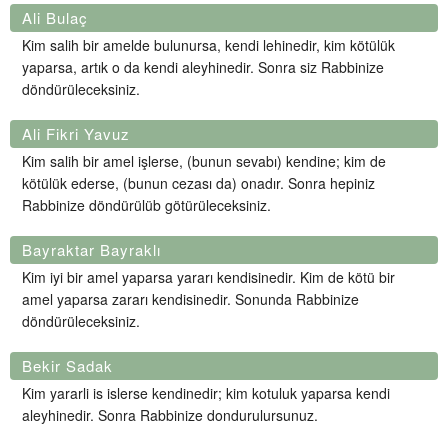
Ali Bulaç
Kim salih bir amelde bulunursa, kendi lehinedir, kim kötülük
yaparsa, artık o da kendi aleyhinedir. Sonra siz Rabbinize
döndürüleceksiniz.
Ali Fikri Yavuz
Kim salih bir amel işlerse, (bunun sevabı) kendine; kim de
kötülük ederse, (bunun cezası da) onadır. Sonra hepiniz
Rabbinize döndürülüb götürüleceksiniz.
Bayraktar Bayraklı
Kim iyi bir amel yaparsa yararı kendisinedir. Kim de kötü bir
amel yaparsa zararı kendisinedir. Sonunda Rabbinize
döndürüleceksiniz.
Bekir Sadak
Kim yararli is islerse kendinedir; kim kotuluk yaparsa kendi
aleyhinedir. Sonra Rabbinize dondurulursunuz.