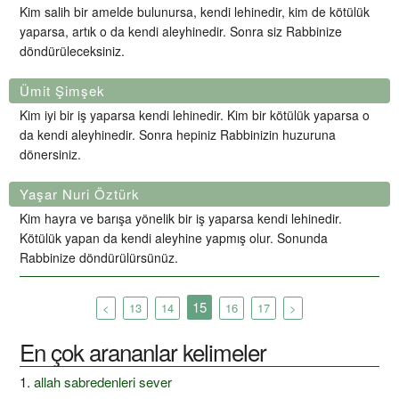
Kim salih bir amelde bulunursa, kendi lehinedir, kim de kötülük
yaparsa, artık o da kendi aleyhinedir. Sonra siz Rabbinize
döndürüleceksiniz.
Ümit Şimşek
Kim iyi bir iş yaparsa kendi lehinedir. Kim bir kötülük yaparsa o
da kendi aleyhinedir. Sonra hepiniz Rabbinizin huzuruna
dönersiniz.
Yaşar Nuri Öztürk
Kim hayra ve barışa yönelik bir iş yaparsa kendi lehinedir.
Kötülük yapan da kendi aleyhine yapmış olur. Sonunda
Rabbinize döndürülürsünüz.
15
<
13
14
16
17
>
En çok arananlar kelimeler
allah sabredenleri sever