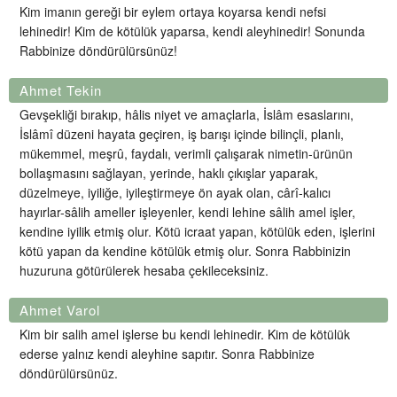
Kim imanın gereği bir eylem ortaya koyarsa kendi nefsi
lehinedir! Kim de kötülük yaparsa, kendi aleyhinedir! Sonunda
Rabbinize döndürülürsünüz!
Ahmet Tekin
Gevşekliği bırakıp, hâlis niyet ve amaçlarla, İslâm esaslarını,
İslâmî düzeni hayata geçiren, iş barışı içinde bilinçli, planlı,
mükemmel, meşrû, faydalı, verimli çalışarak nimetin-ürünün
bollaşmasını sağlayan, yerinde, haklı çıkışlar yaparak,
düzelmeye, iyiliğe, iyileştirmeye ön ayak olan, cârî-kalıcı
hayırlar-sâlih ameller işleyenler, kendi lehine sâlih amel işler,
kendine iyilik etmiş olur. Kötü icraat yapan, kötülük eden, işlerini
kötü yapan da kendine kötülük etmiş olur. Sonra Rabbinizin
huzuruna götürülerek hesaba çekileceksiniz.
Ahmet Varol
Kim bir salih amel işlerse bu kendi lehinedir. Kim de kötülük
ederse yalnız kendi aleyhine sapıtır. Sonra Rabbinize
döndürülürsünüz.