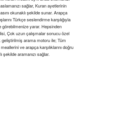
yaslamanızı sağlar, Kuran ayetlerinin
asını okunaklı şekilde sunar. Arapça
şlarını Türkçe seslendirme karşılığıyla
kte görebilmenize yarar. Hepsinden
isi, Çok uzun çalışmalar sonucu özel
 geliştirilmiş arama motoru ile; Tüm
meallerini ve arapça karşılıklarını doğru
lı şekilde aramanızı sağlar.