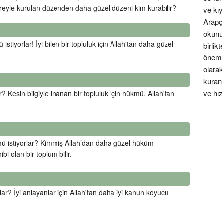
reyle kurulan düzenden daha güzel düzeni kim kurabilir?
ve kı
Arapç
okunu
tiyorlar! İyi bilen bir topluluk için Allah'tan daha güzel
birli
öneml
olarak
kuran 
ve hız
 Kesin bilgiyle inanan bir topluluk için hükmü, Allah'tan
 mü istiyorlar? Kimmiş Allah’dan daha güzel hüküm
i olan bir toplum bilir.
lar? İyi anlayanlar için Allah'tan daha iyi kanun koyucu