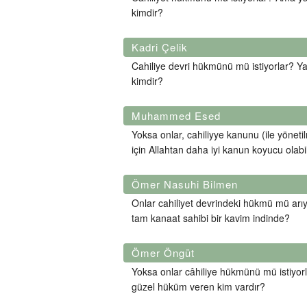
kimdir?
Kadri Çelik
Cahiliye devri hükmünü mü istiyorlar? Yak
kimdir?
Muhammed Esed
Yoksa onlar, cahiliyye kanunu (ile yöneti
için Allahtan daha iyi kanun koyucu olabi
Ömer Nasuhi Bilmen
Onlar cahiliyet devrindeki hükmü mü arı
tam kanaat sahibi bir kavim indinde?
Ömer Öngüt
Yoksa onlar câhiliye hükmünü mü istiyorlar
güzel hüküm veren kim vardır?