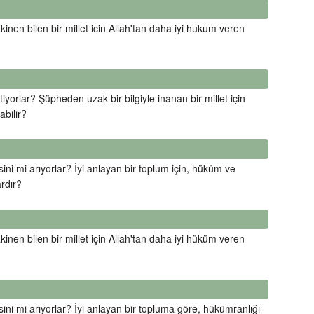
inen bilen bir millet icin Allah'tan daha iyi hukum veren
iyorlar? Şüpheden uzak bir bilgiyle inanan bir millet için
bilir?
sini mi arıyorlar? İyi anlayan bir toplum için, hüküm ve
rdır?
inen bilen bir millet için Allah'tan daha iyi hüküm veren
sini mi arıyorlar? İyi anlayan bir topluma göre, hükümranlığı