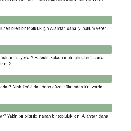
inen bilen bir topluluk için Allah'tan daha iyi hüküm veren
lmek) mi istiyorlar? Halbuki, kalben mutmain olan insanlar
lir mi?
yorlar? Allah Teâlâ'dan daha güzel hükmeden kim vardır
? Yakîn bir bilgi ile inanan bir topluluk için, Allah'tan daha