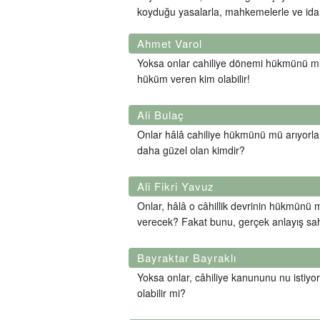
koyduğu yasalarla, mahkemelerle ve ida
Ahmet Varol
Yoksa onlar cahiliye dönemi hükmünü mü is
hüküm veren kim olabilir!
Ali Bulaç
Onlar hâlâ cahiliye hükmünü mü arıyorlar?
daha güzel olan kimdir?
Ali Fikri Yavuz
Onlar, hâlâ o câhillik devrinin hükmünü
verecek? Fakat bunu, gerçek anlayış sahib
Bayraktar Bayraklı
Yoksa onlar, câhiliye kanununu nu istiyor
olabilir mi?