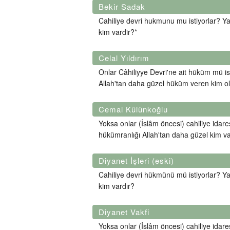
Bekir Sadak
Cahiliye devri hukmunu mu istiyorlar? Yak
kim vardir?*
Celal Yıldırım
Onlar Câhiliyye Devri'ne ait hüküm mü ist
Allah'tan daha güzel hüküm veren kim ola
Cemal Külünkoğlu
Yoksa onlar (İslâm öncesi) cahiliye idare
hükümranlığı Allah'tan daha güzel kim va
Diyanet İşleri (eski)
Cahiliye devri hükmünü mü istiyorlar? Yak
kim vardır?
Diyanet Vakfi
Yoksa onlar (İslâm öncesi) cahiliye idare