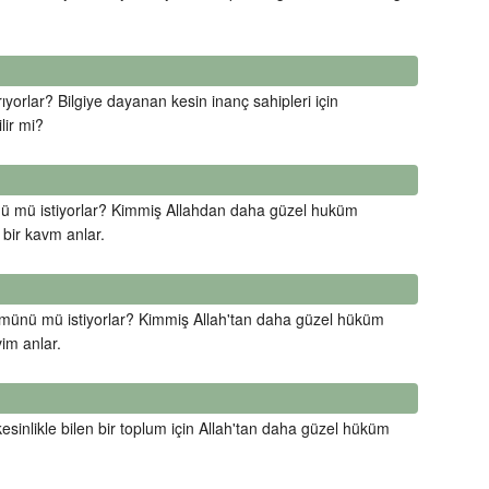
ıyorlar? Bilgiye dayanan kesin inanç sahipleri için
lir mi?
nü mü istiyorlar? Kimmiş Allahdan daha güzel huküm
bir kavm anlar.
kmünü mü istiyorlar? Kimmiş Allah'tan daha güzel hüküm
im anlar.
sinlikle bilen bir toplum için Allah'tan daha güzel hüküm