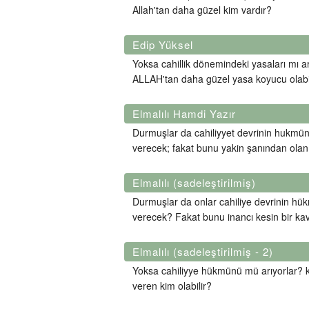
Allah'tan daha güzel kim vardır?
Edip Yüksel
Yoksa cahillik dönemindeki yasaları mı ar
ALLAH'tan daha güzel yasa koyucu olabi
Elmalılı Hamdi Yazır
Durmuşlar da cahiliyyet devrinin hukmü
verecek; fakat bunu yakin şanından olan 
Elmalılı (sadeleştirilmiş)
Durmuşlar da onlar cahiliye devrinin hü
verecek? Fakat bunu inancı kesin bir kav
Elmalılı (sadeleştirilmiş - 2)
Yoksa cahiliyye hükmünü mü arıyorlar? ke
veren kim olabilir?